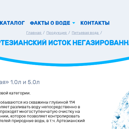
КАТАЛОГ
ФАКТЫ О ВОДЕ
КОНТАКТЫ
Главная
/
Продукция
/
Питьевая вода
/
ТЕЗИАНСКИЙ ИСТОК НЕГАЗИРОВАН
я» 1.0л и 5.0л
рвой категории.
добываются из скважины глубиной 114
оляет разливать воду непосредственно в
ы проходят многоступенчатую очистку на
ии, которое позволяет контролировать
елей природные воды, в т.ч. Артезианский