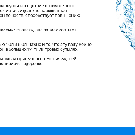
им вкусом вследствие оптимального
о чистая, идеально насыщенная
мен веществ, способствует повышению
юбому человеку, вне зависимости от
1.0л и 5.0л. Важно и то, что эту воду можно
мой в больших 19-ти литровых бутылях.
 нарушая привычного течения будней,
монизирует здоровье!