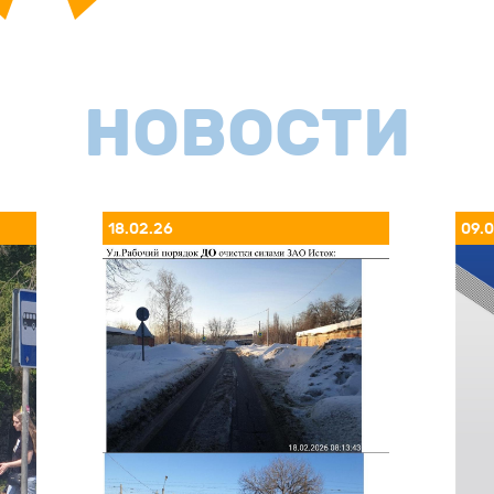
НОВОСТИ
18.02.26
09.