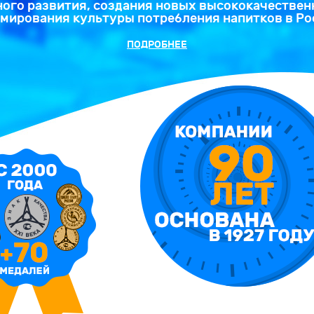
ного развития, создания новых высококачествен
мирования культуры потребления напитков в Ро
ПОДРОБНЕЕ