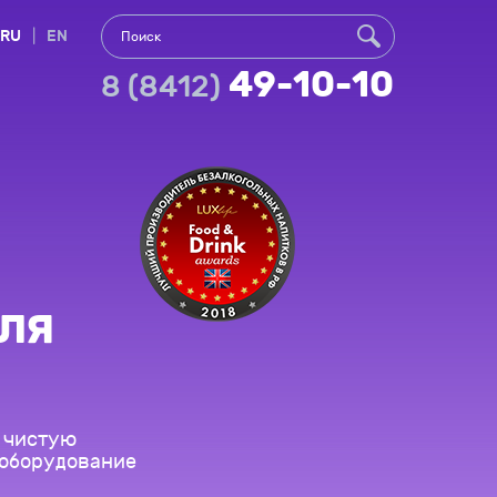
RU
|
EN
49-10-10
8 (8412)
ЛЯ
 чистую
е оборудование