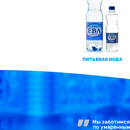
ПИТЬЕВАЯ ВОДА
Мы заботимся 
по умеренным 