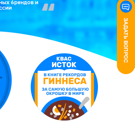
ных брендов и
ссии