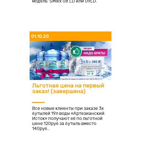
модель: SMixx 08 LD или 09LD.
01.10.20
Льготная цена на первый
заказ! (завершена)
Все новые клиенты при заказе 3х
бутылей 19л воды «Артезианский
Исток» получают её по льготной
цене 120руб за бутыль вместо
140руб..