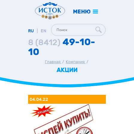
МЕНЮ
RU
|
EN
49-10-
8 (8412)
10
Главная
/
Компания
/
АКЦИИ
04.04.22