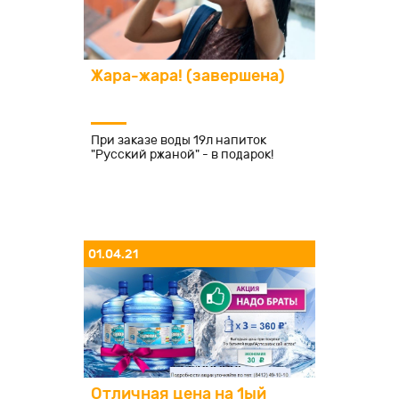
Жара-жара! (завершена)
При заказе воды 19л напиток
"Русский ржаной" - в подарок!
01.04.21
Отличная цена на 1ый