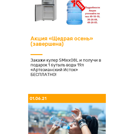
Акция «Щедрая осень»
(завершена)
Закажи кулер SMixx08L и получи в
подарок 1 бутыль воды 19л
«Артезианский Исток»
БЕСПЛАТНО!
01.06.21