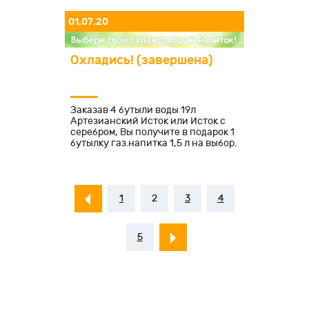
01.07.20
Охладись! (завершена)
Заказав 4 бутыли воды 19л
Артезианский Исток или Исток с
серебром, Вы получите в подарок 1
бутылку газ.напитка 1,5 л на выбор.
1
2
3
4
5